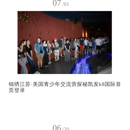
07
/01
锦绣江苏·美国青少年交流营探秘凯发k8国际首
页登录
06
/20