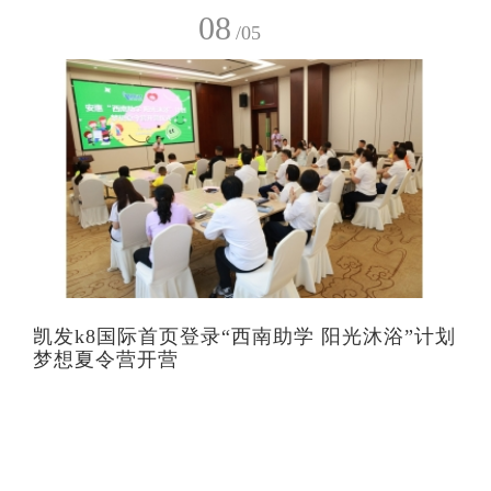
08
/05
凯发k8国际首页登录“西南助学 阳光沐浴”计划
梦想夏令营开营