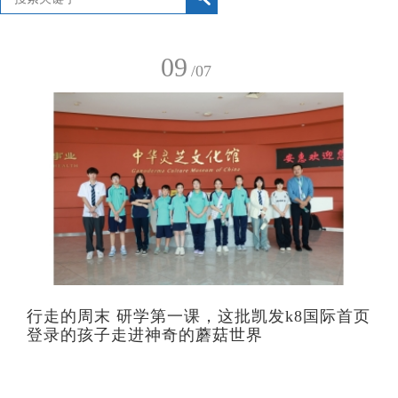
09
/07
行走的周末 研学第一课，这批凯发k8国际首页
登录的孩子走进神奇的蘑菇世界